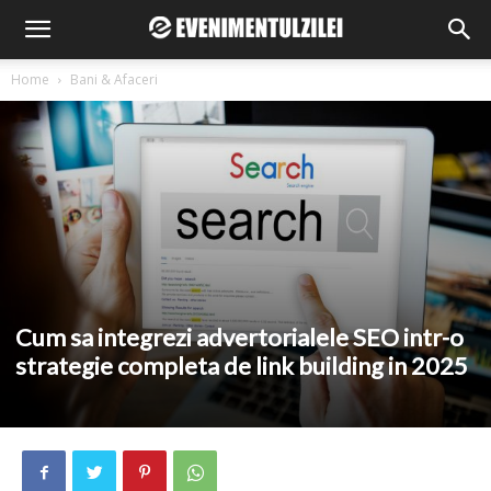
Home
Bani & Afaceri
Cum sa integrezi advertorialele SEO intr-o
strategie completa de link building in 2025