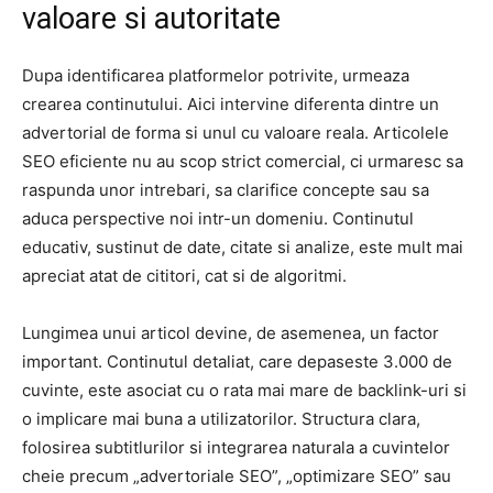
valoare si autoritate
Dupa identificarea platformelor potrivite, urmeaza
crearea continutului. Aici intervine diferenta dintre un
advertorial de forma si unul cu valoare reala. Articolele
SEO eficiente nu au scop strict comercial, ci urmaresc sa
raspunda unor intrebari, sa clarifice concepte sau sa
aduca perspective noi intr-un domeniu. Continutul
educativ, sustinut de date, citate si analize, este mult mai
apreciat atat de cititori, cat si de algoritmi.
Lungimea unui articol devine, de asemenea, un factor
important. Continutul detaliat, care depaseste 3.000 de
cuvinte, este asociat cu o rata mai mare de backlink-uri si
o implicare mai buna a utilizatorilor. Structura clara,
folosirea subtitlurilor si integrarea naturala a cuvintelor
cheie precum „advertoriale SEO”, „optimizare SEO” sau