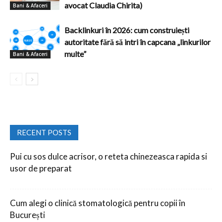
avocat Claudia Chirita)
Bani & Afaceri
Backlinkuri în 2026: cum construiești
autoritate fără să intri în capcana „linkurilor
multe”
Bani & Afaceri
RECENT POSTS
Pui cu sos dulce acrisor, o reteta chinezeasca rapida si
usor de preparat
Cum alegi o clinică stomatologică pentru copii în
București