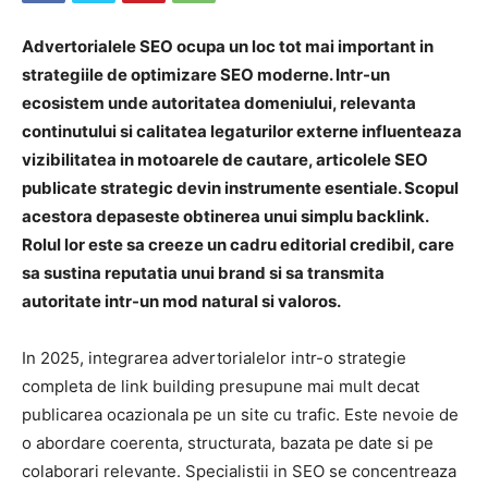
Advertorialele SEO ocupa un loc tot mai important in
strategiile de optimizare SEO moderne. Intr-un
ecosistem unde autoritatea domeniului, relevanta
continutului si calitatea legaturilor externe influenteaza
vizibilitatea in motoarele de cautare, articolele SEO
publicate strategic devin instrumente esentiale. Scopul
acestora depaseste obtinerea unui simplu backlink.
Rolul lor este sa creeze un cadru editorial credibil, care
sa sustina reputatia unui brand si sa transmita
autoritate intr-un mod natural si valoros.
In 2025, integrarea advertorialelor intr-o strategie
completa de link building presupune mai mult decat
publicarea ocazionala pe un site cu trafic. Este nevoie de
o abordare coerenta, structurata, bazata pe date si pe
colaborari relevante. Specialistii in SEO se concentreaza