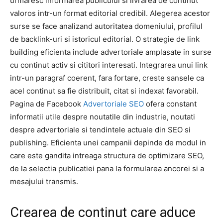
urmaresc informarea publicului si livrarea de continut
valoros intr-un format editorial credibil. Alegerea acestor
surse se face analizand autoritatea domeniului, profilul
de backlink-uri si istoricul editorial. O strategie de link
building eficienta include advertoriale amplasate in surse
cu continut activ si cititori interesati. Integrarea unui link
intr-un paragraf coerent, fara fortare, creste sansele ca
acel continut sa fie distribuit, citat si indexat favorabil.
Pagina de Facebook
Advertoriale SEO
ofera constant
informatii utile despre noutatile din industrie, noutati
despre advertoriale si tendintele actuale din SEO si
publishing. Eficienta unei campanii depinde de modul in
care este gandita intreaga structura de optimizare SEO,
de la selectia publicatiei pana la formularea ancorei si a
mesajului transmis.
Crearea de continut care aduce