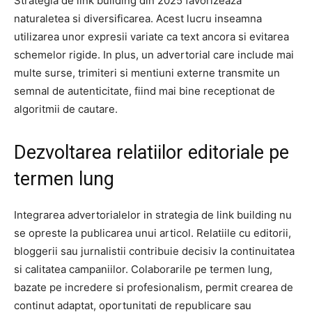
Strategia de link building din 2025 favorizeaza
naturaletea si diversificarea. Acest lucru inseamna
utilizarea unor expresii variate ca text ancora si evitarea
schemelor rigide. In plus, un advertorial care include mai
multe surse, trimiteri si mentiuni externe transmite un
semnal de autenticitate, fiind mai bine receptionat de
algoritmii de cautare.
Dezvoltarea relatiilor editoriale pe
termen lung
Integrarea advertorialelor in strategia de link building nu
se opreste la publicarea unui articol. Relatiile cu editorii,
bloggerii sau jurnalistii contribuie decisiv la continuitatea
si calitatea campaniilor. Colaborarile pe termen lung,
bazate pe incredere si profesionalism, permit crearea de
continut adaptat, oportunitati de republicare sau