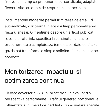
frecvent, in timp ce propunerile personalizate, adaptate
fiecarui site, au o rata de raspuns net superioara.
Instrumentele moderne permit trimiterea de emailuri
automatizate, dar permit in acelasi timp personalizarea
fiecarui mesaj. O mentiune despre un articol publicat
recent, o referinta specifica la continutul lor sau o
propunere care completeaza temele abordate de site-ul
gazda pot transforma o simpla solicitare intr-o colaborare
concreta.
Monitorizarea impactului si
optimizarea continua
Fiecare advertorial SEO publicat trebuie evaluat din
perspectiva performantei. Traficul generat, pozitionarile
influentate si numarul de backlink-uri secundare aparute