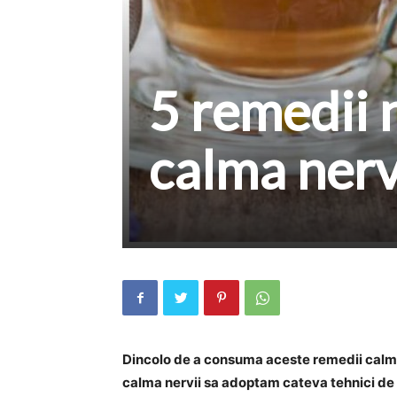
5 remedii 
calma nerv
Dincolo de a consuma aceste remedii calman
calma nervii sa adoptam cateva tehnici de r