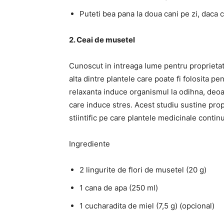
Puteti bea pana la doua cani pe zi, daca 
2. Ceai de musetel
Cunoscut in intreaga lume pentru proprietatil
alta dintre plantele care poate fi folosita 
relaxanta induce organismul la odihna, deoa
care induce stres. Acest studiu sustine prop
stiintific pe care plantele medicinale continu
Ingrediente
2 lingurite de flori de musetel (20 g)
1 cana de apa (250 ml)
1 cucharadita de miel (7,5 g) (opcional)