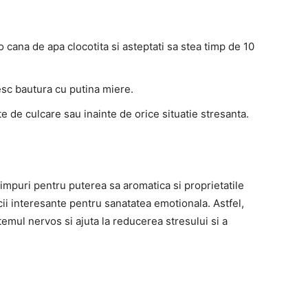
o cana de apa clocotita si asteptati sa stea timp de 10
esc bautura cu putina miere.
e de culcare sau inainte de orice situatie stresanta.
timpuri pentru puterea sa aromatica si proprietatile
i interesante pentru sanatatea emotionala. Astfel,
temul nervos si ajuta la reducerea stresului si a