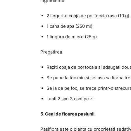
Ingrediente
2 lingurite coaja de portocala rasa (10 g)
1 cana de apa (250 ml)
1 lingura de miere (25 g)
Pregatirea
Raziti coaja de portocala si adaugati doua
Se pune la foc mic si se lasa sa fiarba tre
Se ia de pe foc, se trece printr-o strecur
Luati 2 sau 3 cani pe zi.
5. Ceai de floarea pasiunii
Pasiflora este o planta cu proprietati sedat