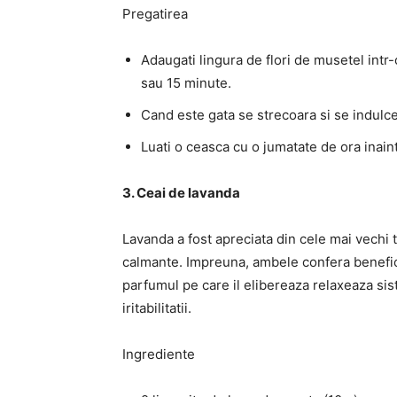
Pregatirea
Adaugati lingura de flori de musetel intr-
sau 15 minute.
Cand este gata se strecoara si se indulc
Luati o ceasca cu o jumatate de ora inaint
3. Ceai de lavanda
Lavanda a fost apreciata din cele mai vechi 
calmante. Impreuna, ambele confera benefici
parfumul pe care il elibereaza relaxeaza sis
iritabilitatii.
Ingrediente