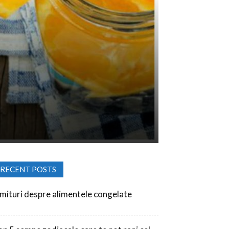
RECENT POSTS
 mituri despre alimentele congelate