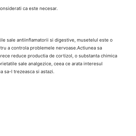
considerati ca este necesar.
e sale antiinflamatorii si digestive, musetelul este o
pentru a controla problemele nervoase.Actiunea sa
rece reduce productia de cortizol, o substanta chimica
rietatile sale analgezice, ceea ce arata interesul
a sa-l trezeasca si astazi.