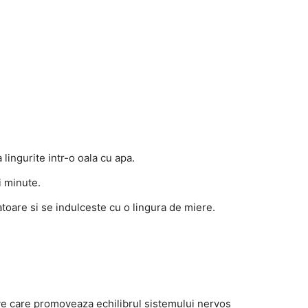
 lingurite intr-o oala cu apa.
i minute.
atoare si se indulceste cu o lingura de miere.
ive care promoveaza echilibrul sistemului nervos