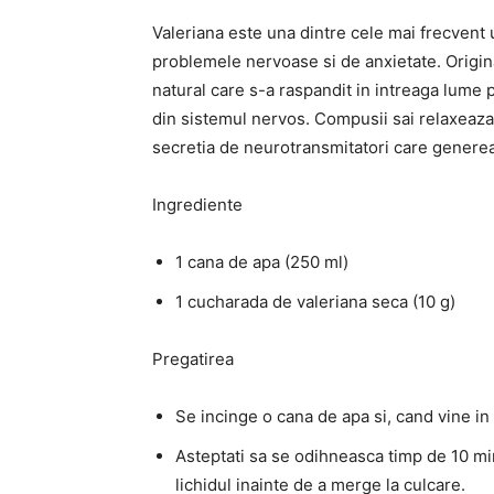
Valeriana este una dintre cele mai frecvent 
problemele nervoase si de anxietate. Origin
natural care s-a raspandit in intreaga lume p
din sistemul nervos. Compusii sai relaxeaza
secretia de neurotransmitatori care generea
Ingrediente
1 cana de apa (250 ml)
1 cucharada de valeriana seca (10 g)
Pregatirea
Se incinge o cana de apa si, cand vine in
Asteptati sa se odihneasca timp de 10 min
lichidul inainte de a merge la culcare.