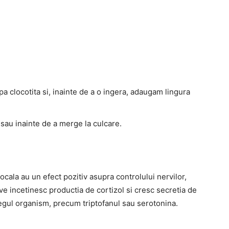
 clocotita si, inainte de a o ingera, adaugam lingura
 sau inainte de a merge la culcare.
tocala au un efect pozitiv asupra controlului nervilor,
ive incetinesc productia de cortizol si cresc secretia de
regul organism, precum triptofanul sau serotonina.