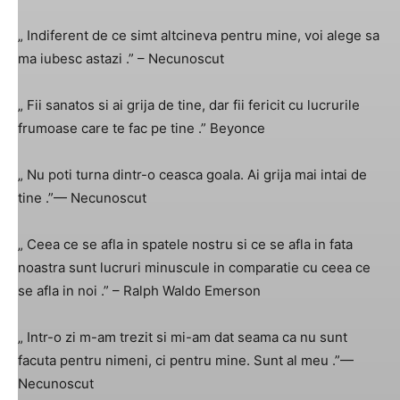
„ Indiferent de ce simt altcineva pentru mine, voi alege sa
ma iubesc astazi .” – Necunoscut
„ Fii sanatos si ai grija de tine, dar fii fericit cu lucrurile
frumoase care te fac pe tine .” Beyonce
„ Nu poti turna dintr-o ceasca goala. Ai grija mai intai de
tine .”— Necunoscut
„ Ceea ce se afla in spatele nostru si ce se afla in fata
noastra sunt lucruri minuscule in comparatie cu ceea ce
se afla in noi .” – Ralph Waldo Emerson
„ Intr-o zi m-am trezit si mi-am dat seama ca nu sunt
facuta pentru nimeni, ci pentru mine. Sunt al meu .”—
Necunoscut