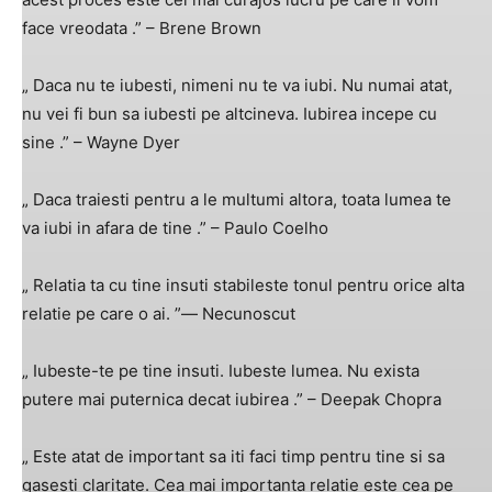
face vreodata .” – Brene Brown
„ Daca nu te iubesti, nimeni nu te va iubi. Nu numai atat,
nu vei fi bun sa iubesti pe altcineva. Iubirea incepe cu
sine .” – Wayne Dyer
„ Daca traiesti pentru a le multumi altora, toata lumea te
va iubi in afara de tine .” – Paulo Coelho
„ Relatia ta cu tine insuti stabileste tonul pentru orice alta
relatie pe care o ai. ”― Necunoscut
„ Iubeste-te pe tine insuti. Iubeste lumea. Nu exista
putere mai puternica decat iubirea .” – Deepak Chopra
„ Este atat de important sa iti faci timp pentru tine si sa
gasesti claritate. Cea mai importanta relatie este cea pe