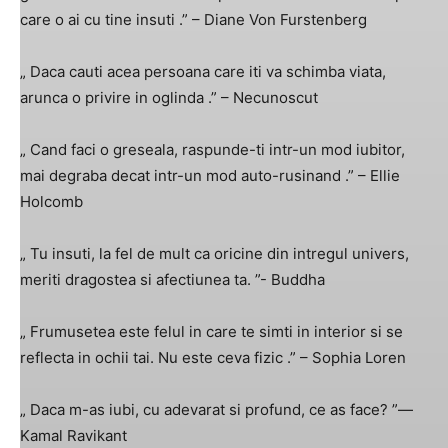
care o ai cu tine insuti .” – Diane Von Furstenberg
„ Daca cauti acea persoana care iti va schimba viata,
arunca o privire in oglinda .” – Necunoscut
„ Cand faci o greseala, raspunde-ti intr-un mod iubitor,
mai degraba decat intr-un mod auto-rusinand .” – Ellie
Holcomb
„ Tu insuti, la fel de mult ca oricine din intregul univers,
meriti dragostea si afectiunea ta. ”- Buddha
„ Frumusetea este felul in care te simti in interior si se
reflecta in ochii tai. Nu este ceva fizic .” – Sophia Loren
„ Daca m-as iubi, cu adevarat si profund, ce as face? ”―
Kamal Ravikant