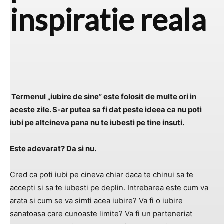
inspiratie reala
Termenul „iubire de sine” este folosit de multe ori in
aceste zile. S-ar putea sa fi dat peste ideea ca nu poti
iubi pe altcineva pana nu te iubesti pe tine insuti.
Este adevarat? Da si nu.
Cred ca poti iubi pe cineva chiar daca te chinui sa te
accepti si sa te iubesti pe deplin. Intrebarea este cum va
arata si cum se va simti acea iubire? Va fi o iubire
sanatoasa care cunoaste limite? Va fi un parteneriat