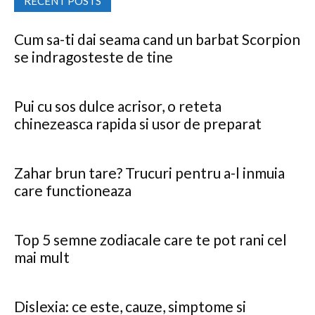
RECENT POSTS
Cum sa-ti dai seama cand un barbat Scorpion
se indragosteste de tine
Pui cu sos dulce acrisor, o reteta
chinezeasca rapida si usor de preparat
Zahar brun tare? Trucuri pentru a-l inmuia
care functioneaza
Top 5 semne zodiacale care te pot rani cel
mai mult
Dislexia: ce este, cauze, simptome si